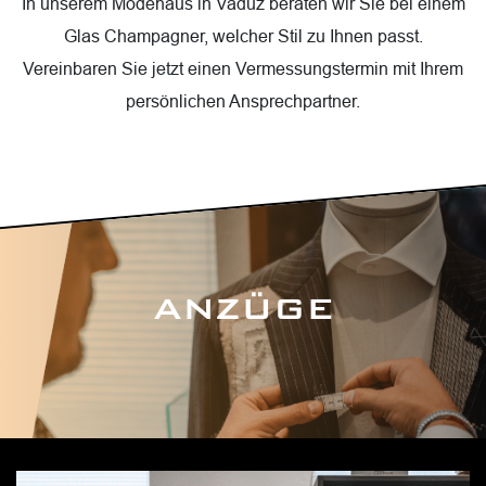
In unserem Modehaus in Vaduz beraten wir Sie bei einem
Glas Champagner, welcher Stil zu Ihnen passt.
Vereinbaren Sie jetzt einen Vermessungstermin mit Ihrem
persönlichen Ansprechpartner.
ANZÜGE