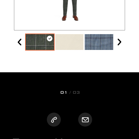
01
/ 03